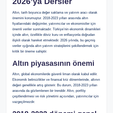
2026’ya Dersler
Altın, tarih boyunca değer saklama ve yatırım aracı olarak
önemini korumuştur. 2018-2023 yılları arasında altın
fiyatlarındaki değişimler, yatırımcılar ve ekonomistler için
önemli veriler sunmaktadır. Türkiye’nin ekonomik dinamikleri
içinde altın, özellikle döviz kuru ve enflasyonla doğrudan
ilişkili olarak hareket etmektedir. 2026 yılında, bu geçmiş
veriler ışığında altın yatırım stratejilerini şekillendirmek için
kritik bir öneme sahiptir.
Altın piyasasının önemi
Altın, global ekonomilerde güvenli liman olarak kabul edilir.
Ekonomik belirsizlikler ve finansal kriz dönemlerinde, altının
değeri genellikle artış gösterir. Bu durum, 2018-2023 yılları
arasında da gözlemlenen bir trenddir. Altın, portföy
çeşitlendirmesi ve risk yönetimi açısından, yatırımcılar için
vazgeçilmezdir.