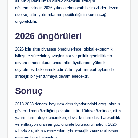
altının güvenli liman olarak öneminin arttığını
göstermektedir. 2026 yılında ekonomik belirsizlikler devam
ederse, altın yatırımlarının popülerliğinin korunacağı
öngörülebilir.
2026 öngörüleri
2026 için altın piyasası öngörülerinde, global ekonomik
iyileşme sürecinin yavaşlaması ve politik gerginliklerin
devam etmesi durumunda, altın fiyatlarının yüksek
seyretmesi beklenmektedir. Altın, yatırım portföylerinde
stratejik bir yer tutmaya devam edecektir.
Sonuç
2018-2023 dönemi boyunca altın fiyatlarındaki artış, altının
güvenli liman özelliğini pekiştirmiştir. Türkiye özelinde, altın
yatırımlarını değerlendirirken, döviz kurlarındaki hareketlilik
ve enflasyon oranları göz önünde bulundurulmalıdır. 2026
yılında da, altın yatırımcıları için stratejik kararlar alınması
gereken bir yıl olacaktır.