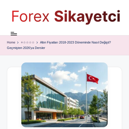
Home
⭐☆☆☆☆
Altın Fiyatları 2018-2023 Döneminde Nasıl Değişti?
Geçmişten 2026’ya Dersler