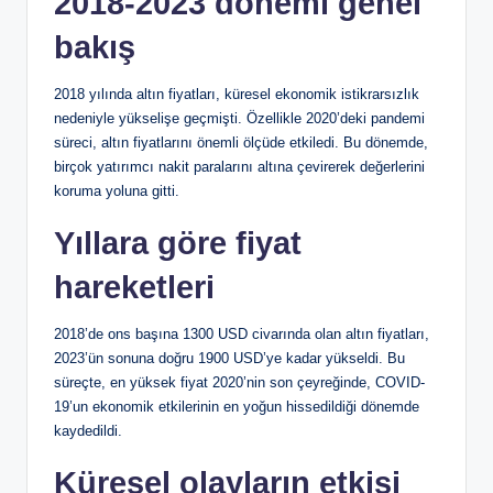
2018-2023 dönemi genel
bakış
2018 yılında altın fiyatları, küresel ekonomik istikrarsızlık
nedeniyle yükselişe geçmişti. Özellikle 2020’deki pandemi
süreci, altın fiyatlarını önemli ölçüde etkiledi. Bu dönemde,
birçok yatırımcı nakit paralarını altına çevirerek değerlerini
koruma yoluna gitti.
Yıllara göre fiyat
hareketleri
2018’de ons başına 1300 USD civarında olan altın fiyatları,
2023’ün sonuna doğru 1900 USD’ye kadar yükseldi. Bu
süreçte, en yüksek fiyat 2020’nin son çeyreğinde, COVID-
19’un ekonomik etkilerinin en yoğun hissedildiği dönemde
kaydedildi.
Küresel olayların etkisi