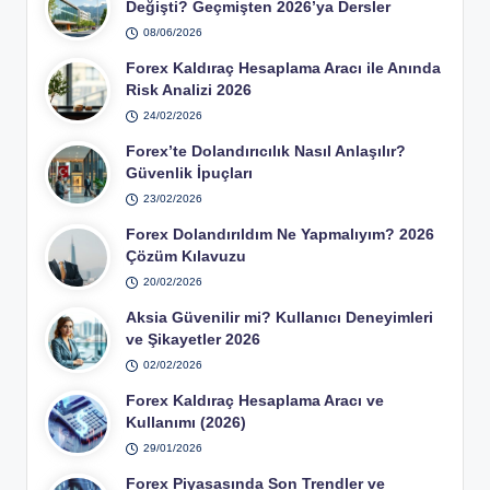
Değişti? Geçmişten 2026’ya Dersler
08/06/2026
Forex Kaldıraç Hesaplama Aracı ile Anında
Risk Analizi 2026
24/02/2026
Forex’te Dolandırıcılık Nasıl Anlaşılır?
Güvenlik İpuçları
23/02/2026
Forex Dolandırıldım Ne Yapmalıyım? 2026
Çözüm Kılavuzu
20/02/2026
Aksia Güvenilir mi? Kullanıcı Deneyimleri
ve Şikayetler 2026
02/02/2026
Forex Kaldıraç Hesaplama Aracı ve
Kullanımı (2026)
29/01/2026
Forex Piyasasında Son Trendler ve