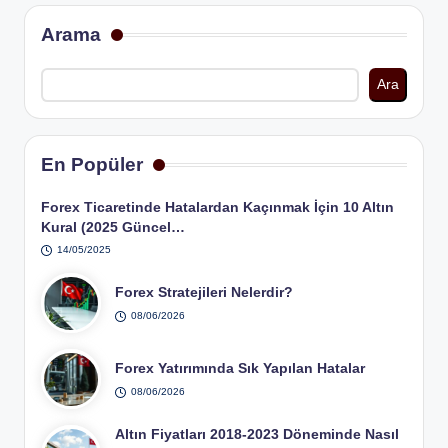
Arama
Ara
En Popüler
Forex Ticaretinde Hatalardan Kaçınmak İçin 10 Altın
Kural (2025 Güncel…
14/05/2025
Forex Stratejileri Nelerdir?
08/06/2026
Forex Yatırımında Sık Yapılan Hatalar
08/06/2026
Altın Fiyatları 2018-2023 Döneminde Nasıl