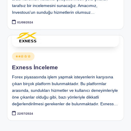
tarafsız bir incelemesini sunacağız. Amacımız,
Investous'un sunduğu hizmetlerin olumsuz…
01/08/2024
Posted
⭐⭐☆☆☆
in
Exness İnceleme
Forex piyasasında işlem yapmak isteyenlerin karşısına
çıkan birçok platform bulunmaktadır. Bu platformlar
arasında, sundukları hizmetler ve kullanıcı deneyimleriyle
öne çıkanlar olduğu gibi, bazı yönleriyle dikkatli
değerlendirilmesi gerekenler de bulunmaktadır. Exness…
22/07/2024