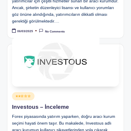
yatırımcılar için çeşitli hizmetler sunan bir aracı kurumdur.
Ancak, şirketin düzenleyici lisansı ve kullanıcı yorumları
göz önüne alındığında, yatırımcıların dikkatli olması
gerektiği görülmektedir.…
06/03/2025
No Comments
Posted
⭐⭐☆☆☆
in
Investous – İnceleme
Forex piyasasında yatırım yaparken, doğru aracı kurum
seçimi hayati önem taşır. Bu makalede, Investous adlı
aracı kurumun kullanıcı şikayetlerinden yola çıkarak