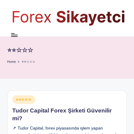
⭐⭐☆☆☆
Home
⭐⭐☆☆☆
Posted
⭐⭐☆☆☆
in
Tudor Capital Forex Şirketi Güvenilir
mi?
📌 Tudor Capital, forex piyasasında işlem yapan