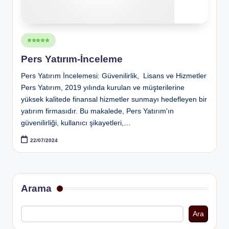
Posted
⭐⭐⭐⭐⭐
in
Pers Yatırım-İnceleme
Pers Yatırım İncelemesi: Güvenilirlik, Lisans ve Hizmetler
Pers Yatırım, 2019 yılında kurulan ve müşterilerine
yüksek kalitede finansal hizmetler sunmayı hedefleyen bir
yatırım firmasıdır. Bu makalede, Pers Yatırım'ın
güvenilirliği, kullanıcı şikayetleri,…
22/07/2024
Arama
Ara