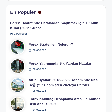
En Popüler
Forex Ticaretinde Hatalardan Kaçınmak İçin 10 Altın
Kural (2025 Güncel…
14/05/2025
Forex Stratejileri Nelerdir?
08/06/2026
Forex Yatırımında Sık Yapılan Hatalar
08/06/2026
Altın Fiyatları 2018-2023 Döneminde Nasıl
Değişti? Geçmişten 2026’ya Dersler
08/06/2026
Forex Kaldıraç Hesaplama Aracı ile Anında
Risk Analizi 2026
24/02/2026