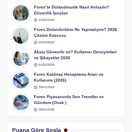
Forex’te Dolandırıcılık Nasıl Anlaşılır?
Güvenlik İpuçları
23/02/2026
Forex Dolandırıldım Ne Yapmalıyım? 2026
Çözüm Kılavuzu
20/02/2026
Aksia Güvenilir mi? Kullanıcı Deneyimleri
ve Şikayetler 2026
02/02/2026
Forex Kaldıraç Hesaplama Aracı ve
Kullanımı (2026)
29/01/2026
Forex Piyasasında Son Trendler ve
Gündem (Ocak )
28/01/2026
Puana Göre Sırala