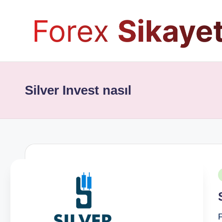
Silver Invest nasıl
P
i