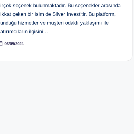
birçok seçenek bulunmaktadır. Bu seçenekler arasında
ikkat çeken bir isim de Silver Invest'tir. Bu platform,
unduğu hizmetler ve müşteri odaklı yaklaşımı ile
atırımcıların ilgisini…
06/09/2024