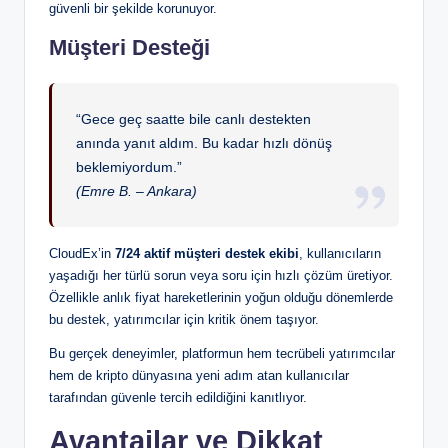
güvenli bir şekilde korunuyor.
Müşteri Desteği
“Gece geç saatte bile canlı destekten
anında yanıt aldım. Bu kadar hızlı dönüş
beklemiyordum.”
(Emre B. – Ankara)
CloudEx’in
7/24 aktif müşteri destek ekibi
, kullanıcıların
yaşadığı her türlü sorun veya soru için hızlı çözüm üretiyor.
Özellikle anlık fiyat hareketlerinin yoğun olduğu dönemlerde
bu destek, yatırımcılar için kritik önem taşıyor.
Bu gerçek deneyimler, platformun hem tecrübeli yatırımcılar
hem de kripto dünyasına yeni adım atan kullanıcılar
tarafından güvenle tercih edildiğini kanıtlıyor.
Avantajlar ve Dikkat