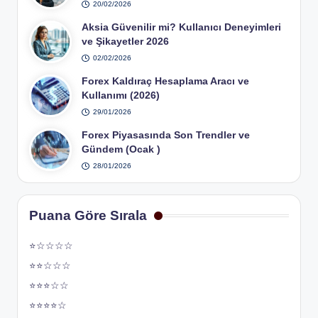
20/02/2026
Aksia Güvenilir mi? Kullanıcı Deneyimleri
ve Şikayetler 2026
02/02/2026
Forex Kaldıraç Hesaplama Aracı ve
Kullanımı (2026)
29/01/2026
Forex Piyasasında Son Trendler ve
Gündem (Ocak )
28/01/2026
Puana Göre Sırala
⭐☆☆☆☆
⭐⭐☆☆☆
⭐⭐⭐☆☆
⭐⭐⭐⭐☆