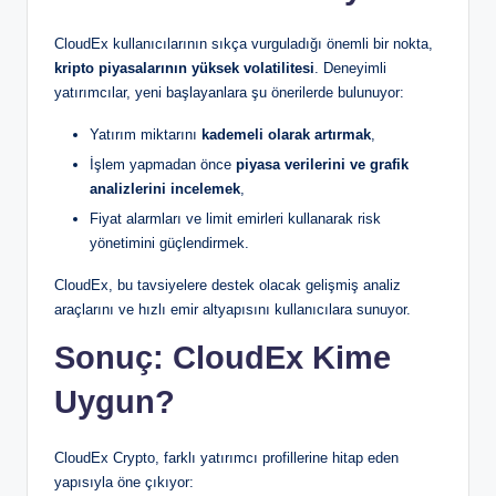
CloudEx kullanıcılarının sıkça vurguladığı önemli bir nokta,
kripto piyasalarının yüksek volatilitesi
. Deneyimli
yatırımcılar, yeni başlayanlara şu önerilerde bulunuyor:
Yatırım miktarını
kademeli olarak artırmak
,
İşlem yapmadan önce
piyasa verilerini ve grafik
analizlerini incelemek
,
Fiyat alarmları ve limit emirleri kullanarak risk
yönetimini güçlendirmek.
CloudEx, bu tavsiyelere destek olacak gelişmiş analiz
araçlarını ve hızlı emir altyapısını kullanıcılara sunuyor.
Sonuç: CloudEx Kime
Uygun?
CloudEx Crypto, farklı yatırımcı profillerine hitap eden
yapısıyla öne çıkıyor: