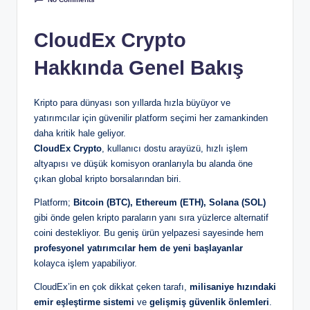
CloudEx Crypto
Hakkında Genel Bakış
Kripto para dünyası son yıllarda hızla büyüyor ve
yatırımcılar için güvenilir platform seçimi her zamankinden
daha kritik hale geliyor.
CloudEx Crypto
, kullanıcı dostu arayüzü, hızlı işlem
altyapısı ve düşük komisyon oranlarıyla bu alanda öne
çıkan global kripto borsalarından biri.
Platform;
Bitcoin (BTC), Ethereum (ETH), Solana (SOL)
gibi önde gelen kripto paraların yanı sıra yüzlerce alternatif
coini destekliyor. Bu geniş ürün yelpazesi sayesinde hem
profesyonel yatırımcılar hem de yeni başlayanlar
kolayca işlem yapabiliyor.
CloudEx’in en çok dikkat çeken tarafı,
milisaniye hızındaki
emir eşleştirme sistemi
ve
gelişmiş güvenlik önlemleri
.