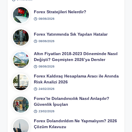
Forex Stratejileri Nelerdir?
08/06/2026
Forex Yatırımında Sık Yapılan Hatalar
08/06/2026
Altın Fiyatları 2018-2023 Döneminde Nasıl
Değişti? Geçmişten 2026’ya Dersler
08/06/2026
Forex Kaldıraç Hesaplama Aracı ile Anında
Risk Analizi 2026
24/02/2026
Forex’te Dolandırıcılık Nasıl Anlaşılır?
Güvenlik İpuçları
23/02/2026
Forex Dolandırıldım Ne Yapmalıyım? 2026
Çözüm Kılavuzu