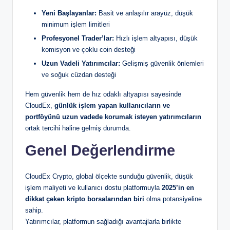
Yeni Başlayanlar:
Basit ve anlaşılır arayüz, düşük
minimum işlem limitleri
Profesyonel Trader’lar:
Hızlı işlem altyapısı, düşük
komisyon ve çoklu coin desteği
Uzun Vadeli Yatırımcılar:
Gelişmiş güvenlik önlemleri
ve soğuk cüzdan desteği
Hem güvenlik hem de hız odaklı altyapısı sayesinde
CloudEx,
günlük işlem yapan kullanıcıların ve
portföyünü uzun vadede korumak isteyen yatırımcıların
ortak tercihi haline gelmiş durumda.
Genel Değerlendirme
CloudEx Crypto, global ölçekte sunduğu güvenlik, düşük
işlem maliyeti ve kullanıcı dostu platformuyla
2025’in en
dikkat çeken kripto borsalarından biri
olma potansiyeline
sahip.
Yatırımcılar, platformun sağladığı avantajlarla birlikte