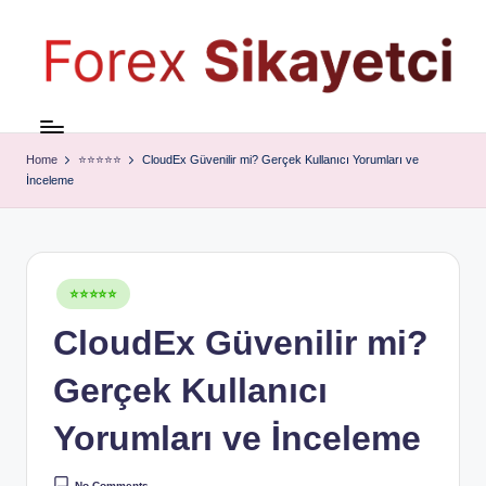
Home
⭐⭐⭐⭐⭐
CloudEx Güvenilir mi? Gerçek Kullanıcı Yorumları ve
İnceleme
Posted
⭐⭐⭐⭐⭐
in
CloudEx Güvenilir mi?
Gerçek Kullanıcı
Yorumları ve İnceleme
No Comments